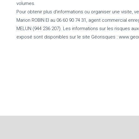
volumes.
Pour obtenir plus d'informations ou organiser une visite, ve
Marion ROBIN EI au 06 60 90 74 31, agent commercial enre
MELUN (944 236 207). Les informations sur les risques aux
exposé sont disponibles sur le site Géorisques : www.geo