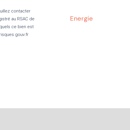
uillez contacter
Energie
gistré au RSAC de
quels ce bien est
risques.gouv.fr