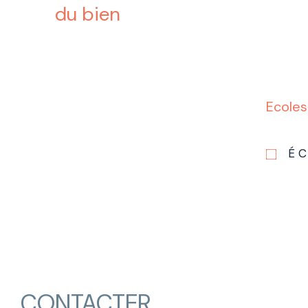
du bien
Ecoles
É
CONTACTER