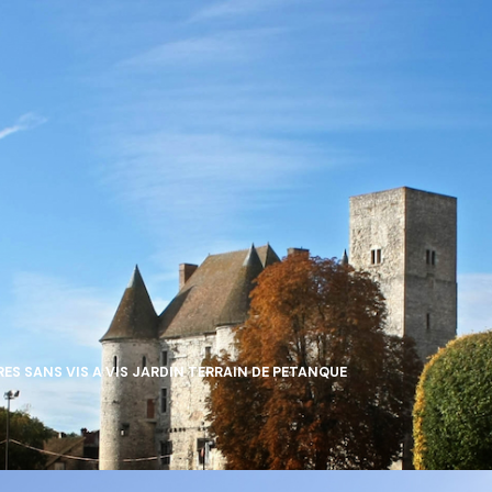
ES SANS VIS A VIS JARDIN TERRAIN DE PETANQUE