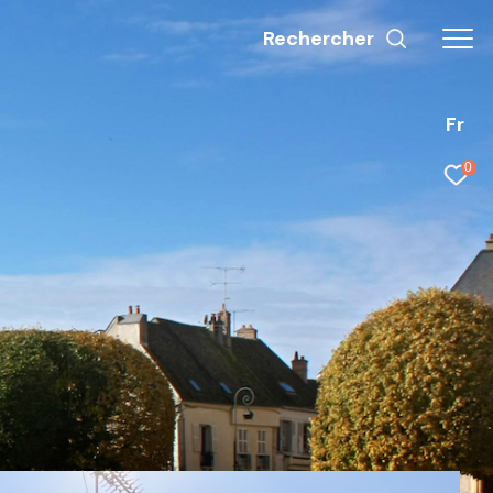
Rechercher
Fr
0