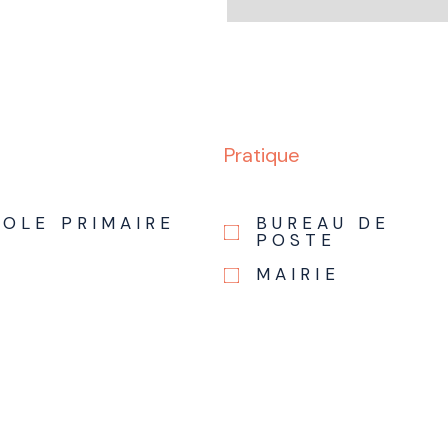
Pratique
COLE PRIMAIRE
BUREAU DE
POSTE
MAIRIE