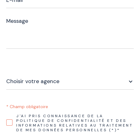
Message
*
Choisir
votre
Choisir votre agence
agence
* Champ obligatoire
J'AI PRIS CONNAISSANCE DE LA
POLITIQUE DE CONFIDENTIALITÉ ET DES
INFORMATIONS RELATIVES AU TRAITEMENT
DE MES DONNÉES PERSONNELLES (*)*