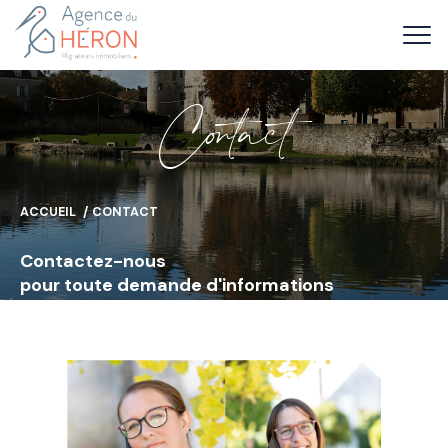
C
o
t
a
c
t
ACCUEIL
CONTACT
Contactez-nous
pour toute demande d'informations