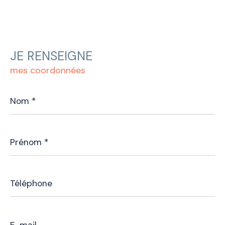
JE RENSEIGNE
mes coordonnées
Nom
*
Prénom
*
Téléphone
E-
mail