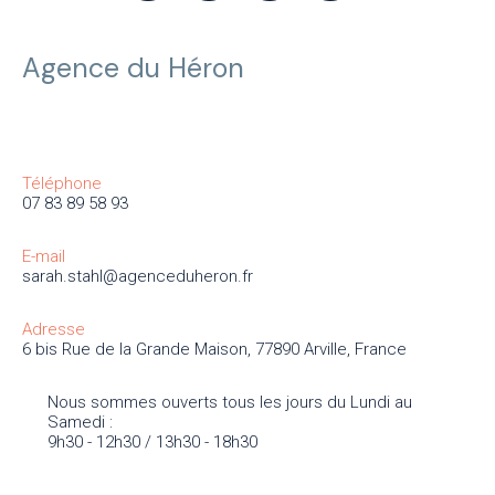
Agence du Héron
Téléphone
07 83 89 58 93
E-mail
sarah.stahl@agenceduheron.fr
Adresse
6 bis Rue de la Grande Maison, 77890 Arville, France
Nous sommes ouverts tous les jours du Lundi au
Samedi :
9h30 - 12h30 / 13h30 - 18h30