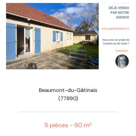
Beaumont-du-Gâtinais
(77890)
5 pièces - 90 m²