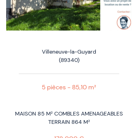
Villeneuve-la-Guyard
(89340)
5 pièces - 85,10 m²
MAISON 85 M² COMBLES AMENAGEABLES
TERRAIN 864 M²