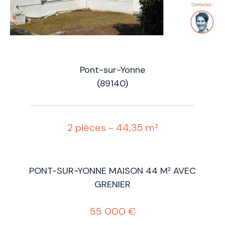
Pont-sur-Yonne
(89140)
2 pièces - 44,35 m²
PONT-SUR-YONNE MAISON 44 M² AVEC
GRENIER
55 000 €