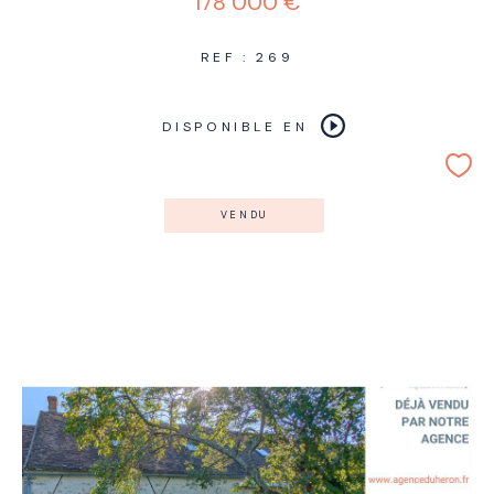
178 000 €
REF : 269
DISPONIBLE EN
VENDU