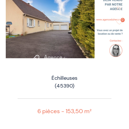
Fr
0
Échilleuses
(45390)
6 pièces - 153,50 m²