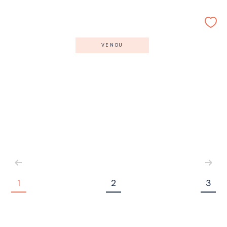
VENDU
1
2
3