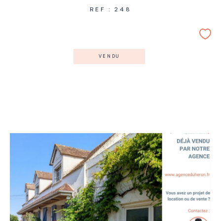
REF : 248
VENDU