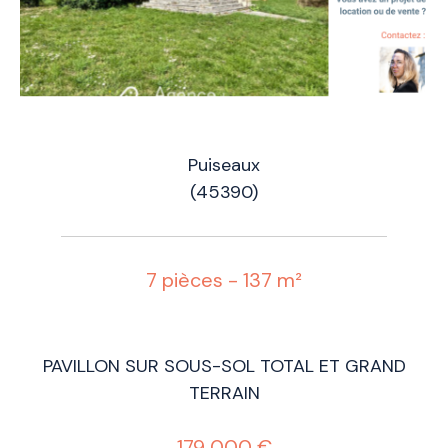
Puiseaux
(45390)
7 pièces - 137 m²
PAVILLON SUR SOUS-SOL TOTAL ET GRAND
TERRAIN
179 000 €