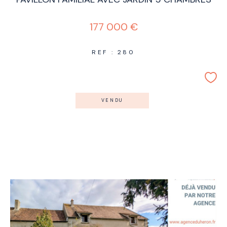
177 000 €
REF : 280
VENDU