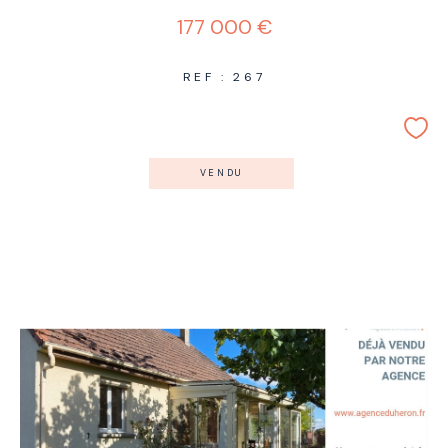
177 000 €
REF : 267
VENDU