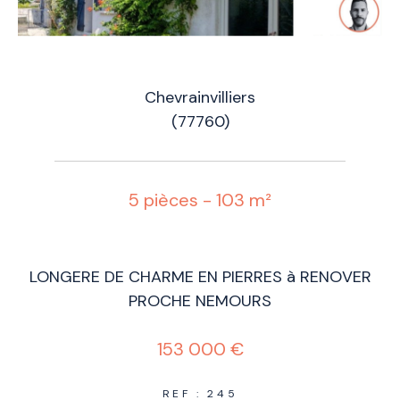
Chevrainvilliers
(77760)
5 pièces - 103 m²
LONGERE DE CHARME EN PIERRES à RENOVER
PROCHE NEMOURS
153 000 €
REF : 245