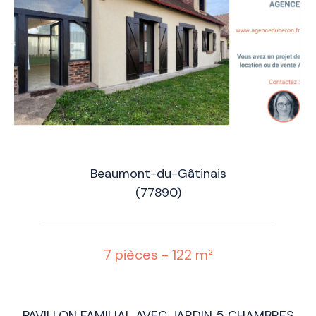
Beaumont-du-Gâtinais
(77890)
7 pièces - 122 m²
PAVILLON FAMILIAL AVEC JARDIN 5 CHAMBRES