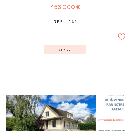
456 000 €
REF : 261
VENDU