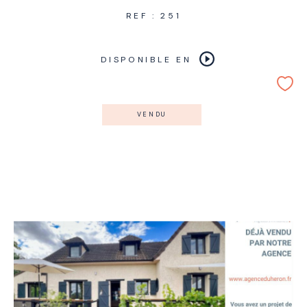
REF : 251
DISPONIBLE EN
VENDU