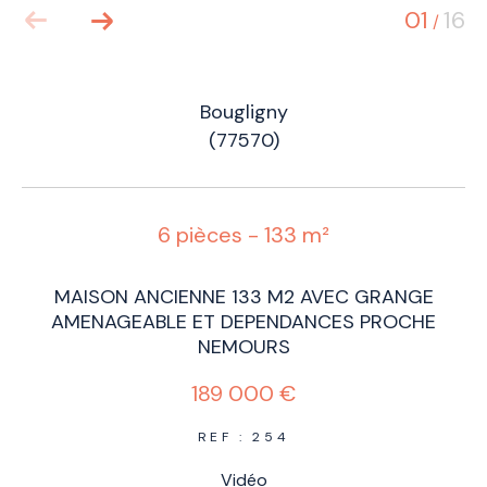
01
16
/
Bougligny
(77570)
6 pièces - 133 m²
MAISON ANCIENNE 133 M2 AVEC GRANGE
AMENAGEABLE ET DEPENDANCES PROCHE
NEMOURS
189 000 €
REF : 254
Vidéo