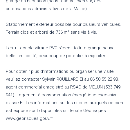
grange en habitation (sous réserve, bien sûr, des
autorisations administratives de la Mairie).
Stationnement extérieur possible pour plusieurs véhicules.
Terrain clos et arboré de 736 m² sans vis à vis.
Les + : double vitrage PVC récent, toiture grange neuve,
belle luminosité, beaucoup de potentiel à exploiter.
Pour obtenir plus d'informations ou organiser une visite,
veuillez contacter Sylvain ROUILLARD EI au 06 50 55 22 98,
agent commercial enregistré au RSAC de MELUN (533 749
941). Logement à consommation énergétique excessive :
classe F - Les informations sur les risques auxquels ce bien
est exposé sont disponibles sur le site Géorisques :
www.georisques.gouv.fr