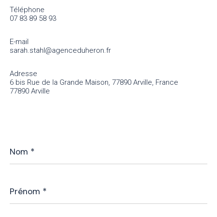
Téléphone
07 83 89 58 93
E-mail
sarah.stahl@agenceduheron.fr
Adresse
6 bis Rue de la Grande Maison, 77890 Arville, France
77890 Arville
Nom
*
Prénom
*