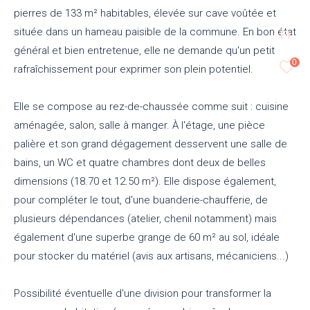
pierres de 133 m² habitables, élevée sur cave voûtée et
située dans un hameau paisible de la commune. En bon état
Fr
général et bien entretenue, elle ne demande qu'un petit
0
rafraîchissement pour exprimer son plein potentiel.
Elle se compose au rez-de-chaussée comme suit : cuisine
aménagée, salon, salle à manger. À l'étage, une pièce
palière et son grand dégagement desservent une salle de
bains, un WC et quatre chambres dont deux de belles
dimensions (18.70 et 12.50 m²). Elle dispose également,
pour compléter le tout, d'une buanderie-chaufferie, de
plusieurs dépendances (atelier, chenil notamment) mais
également d'une superbe grange de 60 m² au sol, idéale
pour stocker du matériel (avis aux artisans, mécaniciens...)
Possibilité éventuelle d'une division pour transformer la