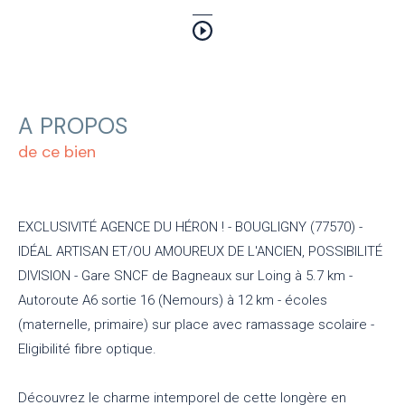
A PROPOS
de ce bien
EXCLUSIVITÉ AGENCE DU HÉRON ! - BOUGLIGNY (77570) -
IDÉAL ARTISAN ET/OU AMOUREUX DE L'ANCIEN, POSSIBILITÉ
DIVISION - Gare SNCF de Bagneaux sur Loing à 5.7 km -
Autoroute A6 sortie 16 (Nemours) à 12 km - écoles
(maternelle, primaire) sur place avec ramassage scolaire -
Eligibilité fibre optique.
Découvrez le charme intemporel de cette longère en