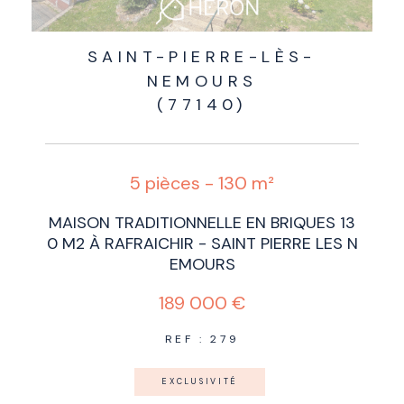
SAINT-PIERRE-LÈS-
NEMOURS
(77140)
5 pièces - 130 m²
MAISON TRADITIONNELLE EN BRIQUES 13
0 M2 À RAFRAICHIR - SAINT PIERRE LES N
EMOURS
189 000 €
REF : 279
EXCLUSIVITÉ