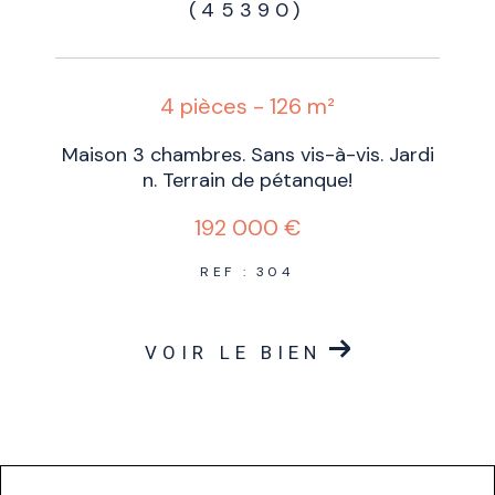
(45390)
4 pièces - 126 m²
Maison 3 chambres. Sans vis-à-vis. Jardi
n. Terrain de pétanque!
192 000 €
REF : 304
VOIR LE BIEN