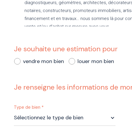
diagnostiqueurs, géomètres, architectes, décorateurs/
notaires, constructeurs, promoteurs immobiliers, artis
financement et en travaux… nous sommes là pour cons
vente et/ou d’achat sur-mesure avec vous.
Je souhaite une estimation pour
vendre mon bien
louer mon bien
Je renseigne les informations de mo
Type de bien *
Sélectionnez le type de bien