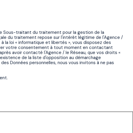
e Sous-traitant du traitement pour la gestion de la
e du traitement repose sur l'intérêt légitime de l'Agence /
a loi « informatique et libertés », vous disposez des
retirer votre consentement à tout moment en contactant
 après avoir contacté l'Agence / le Réseau, que vos droits «
’existence de la liste d'opposition au démarchage
n des Données personnelles, nous vous invitons à ne pas
ent.