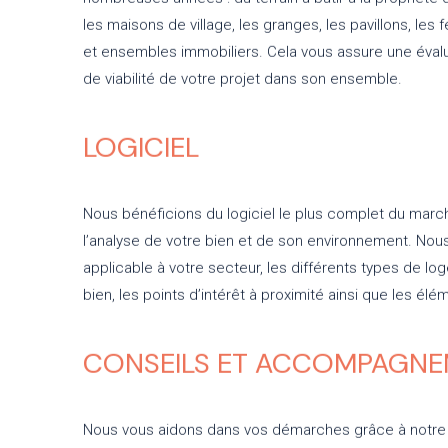
les maisons de village, les granges, les pavillons, le
et ensembles immobiliers. Cela vous assure une évalua
de viabilité de votre projet dans son ensemble.
LOGICIEL
Nous bénéficions du logiciel le plus complet du marc
l’analyse de votre bien et de son environnement. Nou
applicable à votre secteur, les différents types de l
bien, les points d’intérêt à proximité ainsi que les é
CONSEILS ET ACCOMPAGN
Nous vous aidons dans vos démarches grâce à notre 