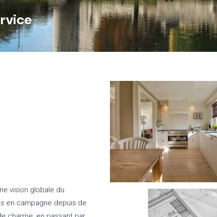
ervice
une vision globale du
ens en campagne depuis de
 de charme, en passant par