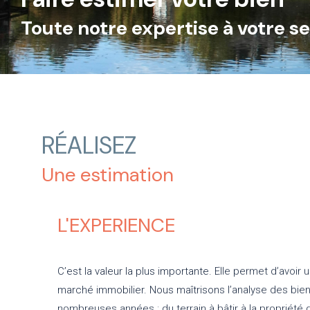
Toute notre expertise à votre s
RÉALISEZ
Une estimation
L'EXPERIENCE
C’est la valeur la plus importante. Elle permet d’avoir 
marché immobilier. Nous maîtrisons l’analyse des bi
nombreuses années : du terrain à bâtir à la propriété