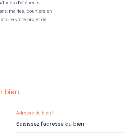
trices d’intérieurs,
ans, mairies, courtiers en
truire votre projet de
n bien
Adresse du bien *