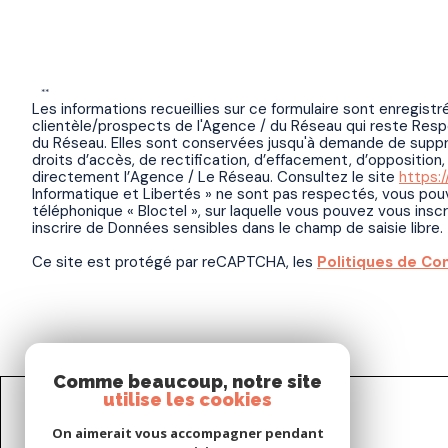
**
Les informations recueillies sur ce formulaire sont enregis
clientèle/prospects de l'Agence / du Réseau qui reste Resp
du Réseau. Elles sont conservées jusqu'à demande de suppre
droits d’accès, de rectification, d’effacement, d’oppositi
directement l’Agence / Le Réseau. Consultez le site
https://
Informatique et Libertés » ne sont pas respectés, vous pouv
téléphonique « Bloctel », sur laquelle vous pouvez vous inscri
inscrire de Données sensibles dans le champ de saisie libre.
Ce site est protégé par reCAPTCHA, les
Politiques de Con
Comme beaucoup, notre site
utilise les cookies
On aimerait vous accompagner pendant