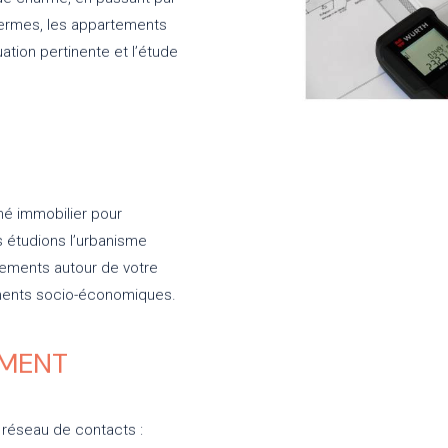
s fermes, les appartements
tion pertinente et l’étude
hé immobilier pour
s étudions l’urbanisme
ogements autour de votre
léments socio-économiques.
EMENT
réseau de contacts :