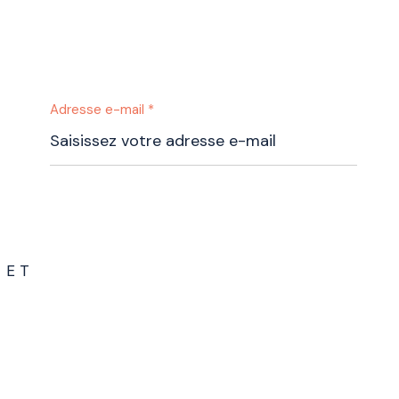
Adresse e-mail *
 ET
S