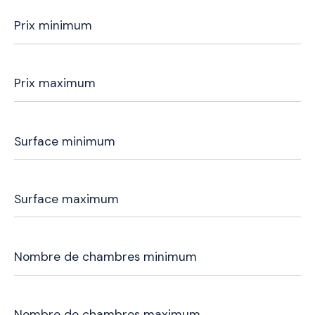
Prix
minimum
Prix
maximum
Surface
minimum
Surface
maximum
Nombre
de
chambres
minimum
Nombre
de