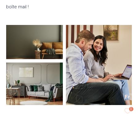
boîte mail !
Fr
0