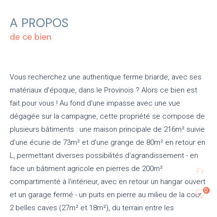
A PROPOS
de ce bien
Vous recherchez une authentique ferme briarde, avec ses
matériaux d'époque, dans le Provinois ? Alors ce bien est
fait pour vous ! Au fond d'une impasse avec une vue
dégagée sur la campagne, cette propriété se compose de
plusieurs bâtiments : une maison principale de 216m² suivie
d'une écurie de 73m² et d'une grange de 80m² en retour en
L, permettant diverses possibilités d'agrandissement - en
face un bâtiment agricole en pierres de 200m²
Fr
compartimenté à l'intérieur, avec en retour un hangar ouvert
0
et un garage fermé - un puits en pierre au milieu de la cour,
2 belles caves (27m² et 18m²), du terrain entre les