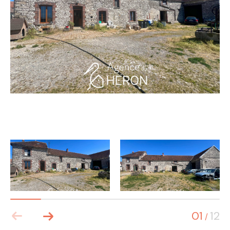
01
12
/