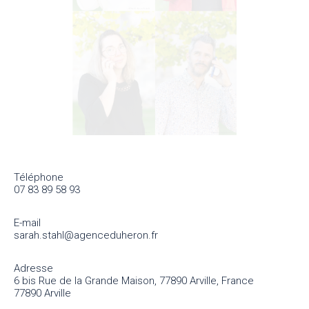
Téléphone
07 83 89 58 93
E-mail
sarah.stahl@agenceduheron.fr
Adresse
6 bis Rue de la Grande Maison, 77890 Arville, France
77890 Arville