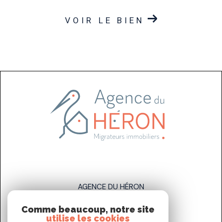
VOIR LE BIEN
AGENCE DU HÉRON
Comme beaucoup, notre site
07 83 89 58 93
utilise les cookies
sarah.stahl@agenceduheron.fr