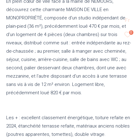
En plein cœur de ville face à la mairie de NEMOURS,
découvrez cette charmante MAISON DE VILLE en
MONOPROPRIÉTÉ, composée d'un studio indépendant de
Fr
plain-pied (36 m²), précédemment loué 470 € par mois, et
0
d'un logement de 4 pièces (deux chambres) sur trois
niveaux, distribué comme suit : entrée indépendante au rez-
de-chaussée ; au premier, salle à manger avec cheminée,
séjour, cuisine, arrière-cuisine, salle de bains avec WC ; au
second, palier desservant deux chambres, dont une avec
mezzanine, et l'autre disposant d'un accès à une terrasse
sans vis à vis de 12 m² environ. Logement libre,
précédemment loué 820 € par mois.
Les + : excellent classement énergétique, toiture refaite en
2024, étanchéité terrasse refaite, matériaux anciens nobles
(poutres apparentes, tomettes), double vitrage.