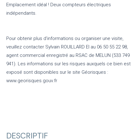
Emplacement idéal ! Deux compteurs électriques
indépendants.
Pour obtenir plus d'informations ou organiser une visite,
veuillez contacter Sylvain ROUILLARD EI au 06 50 55 22 98,
agent commercial enregistré au RSAC de MELUN (533 749
941). Les informations sur les risques auxquels ce bien est
exposé sont disponibles sur le site Géorisques :
www.georisques.gouv.fr
DESCRIPTIF