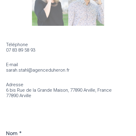
Téléphone
07 83 89 58 93
E-mail
sarah.stahl@agenceduheron.fr
Adresse
6 bis Rue de la Grande Maison, 77890 Arville, France
77890 Arville
Nom
*