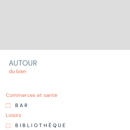
AUTOUR
du bien
Commerces et santé
BAR
Loisirs
BIBLIOTHÈQUE