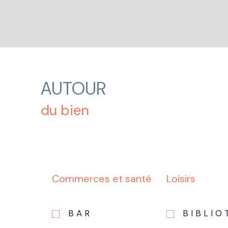
AUTOUR
du bien
Commerces et santé
Loisirs
BAR
BIBLI