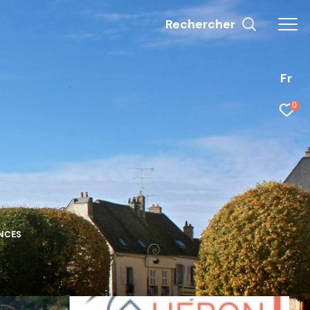
Rechercher
Fr
0
ANCES