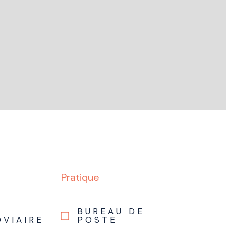
Pratique
BUREAU DE
OVIAIRE
POSTE