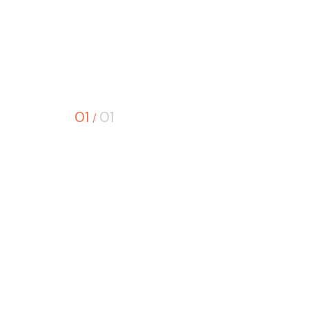
01
01
/