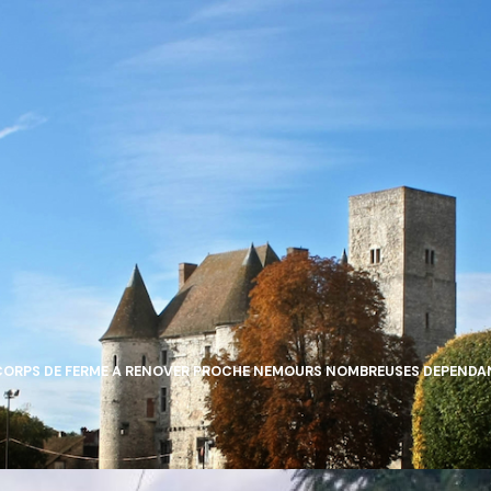
CORPS DE FERME A RENOVER PROCHE NEMOURS NOMBREUSES DEPEND