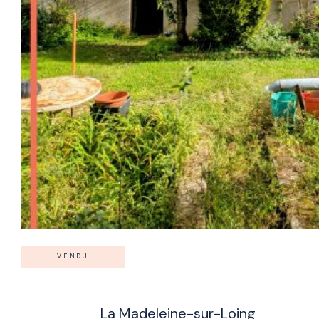
VENDU
La Madeleine-sur-Loing