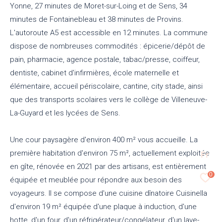
Yonne, 27 minutes de Moret-sur-Loing et de Sens, 34
minutes de Fontainebleau et 38 minutes de Provins.
L'autoroute A5 est accessible en 12 minutes. La commune
dispose de nombreuses commodités : épicerie/dépôt de
pain, pharmacie, agence postale, tabac/presse, coiffeur,
dentiste, cabinet d'infirmières, école maternelle et
élémentaire, accueil périscolaire, cantine, city stade, ainsi
que des transports scolaires vers le collège de Villeneuve-
La-Guyard et les lycées de Sens.
Une cour paysagère d'environ 400 m² vous accueille. La
première habitation d'environ 75 m², actuellement exploitée
Fr
en gîte, rénovée en 2021 par des artisans, est entièrement
0
équipée et meublée pour répondre aux besoin des
voyageurs. Il se compose d'une cuisine dînatoire Cuisinella
d'environ 19 m² équipée d'une plaque à induction, d'une
hotte, d'un four, d'un réfrigérateur/congélateur, d'un lave-