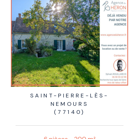
SAINT-PIERRE-LÈS-
NEMOURS
(77140)
6 pièces - 200 m²