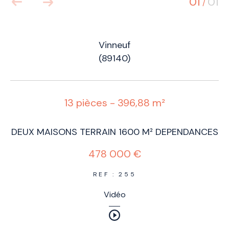
01
01
/
Vinneuf
(89140)
13 pièces - 396,88 m²
DEUX MAISONS TERRAIN 1600 M² DEPENDANCES
478 000 €
REF : 255
Vidéo