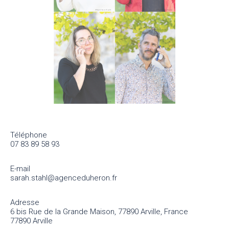
Téléphone
07 83 89 58 93
E-mail
sarah.stahl@agenceduheron.fr
Adresse
6 bis Rue de la Grande Maison, 77890 Arville, France
77890 Arville