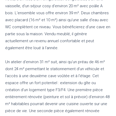
vaisselle, d'un séjour cosy d'environ 20 m² avec poâle A
bois. L'ensemble vous offre environ 39 m². Deux chambres
avec placard (16 m² et 10 m²) ainsi qu'une salle d'eau avec
WC complètent ce niveau. Vous bénéficierez d'une cave en
partie sous la maison. Vendu meublé, il génère
actuellement un revenu annuel confortable et peut
également être loué à l'année.
Un atelier d'environ 31 m² suit, ainsi qu'un préau de 46 m²
dont 24 m² permettant le stationnement d'un véhicule et
l'accès à une deuxième cave voûtée et à l'étage. Cet
espace offre un fort potentiel : extension du gîte ou
création d'un logement type F3/F4. Une première pièce
entièrement rénovée (peinture et sol à prévoir) d'environ 48
m² habitables pourrait devenir une cuisine ouverte sur une
pièce de vie. Une seconde pièce également rénovée