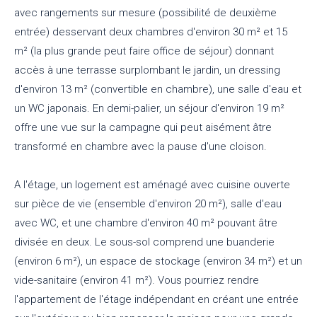
avec rangements sur mesure (possibilité de deuxième
entrée) desservant deux chambres d'environ 30 m² et 15
m² (la plus grande peut faire office de séjour) donnant
accès à une terrasse surplombant le jardin, un dressing
d'environ 13 m² (convertible en chambre), une salle d'eau et
un WC japonais. En demi-palier, un séjour d'environ 19 m²
offre une vue sur la campagne qui peut aisément âtre
transformé en chambre avec la pause d'une cloison.
A l'étage, un logement est aménagé avec cuisine ouverte
sur pièce de vie (ensemble d'environ 20 m²), salle d'eau
avec WC, et une chambre d'environ 40 m² pouvant âtre
divisée en deux. Le sous-sol comprend une buanderie
(environ 6 m²), un espace de stockage (environ 34 m²) et un
vide-sanitaire (environ 41 m²). Vous pourriez rendre
l'appartement de l'étage indépendant en créant une entrée