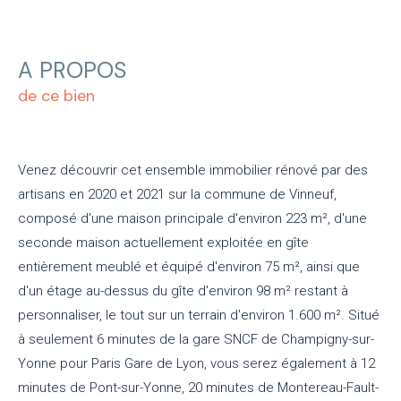
A PROPOS
de ce bien
Venez découvrir cet ensemble immobilier rénové par des
artisans en 2020 et 2021 sur la commune de Vinneuf,
composé d'une maison principale d'environ 223 m², d'une
seconde maison actuellement exploitée en gîte
entièrement meublé et équipé d'environ 75 m², ainsi que
d'un étage au-dessus du gîte d'environ 98 m² restant à
personnaliser, le tout sur un terrain d'environ 1.600 m². Situé
à seulement 6 minutes de la gare SNCF de Champigny-sur-
Yonne pour Paris Gare de Lyon, vous serez également à 12
minutes de Pont-sur-Yonne, 20 minutes de Montereau-Fault-