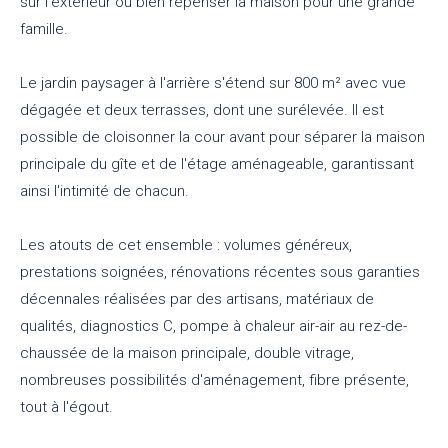
sur l'extérieur ou bien repenser la maison pour une grande
famille.
Le jardin paysager à l'arrière s'étend sur 800 m² avec vue
dégagée et deux terrasses, dont une surélevée. Il est
possible de cloisonner la cour avant pour séparer la maison
principale du gîte et de l'étage aménageable, garantissant
ainsi l'intimité de chacun.
Les atouts de cet ensemble : volumes généreux,
prestations soignées, rénovations récentes sous garanties
décennales réalisées par des artisans, matériaux de
qualités, diagnostics C, pompe à chaleur air-air au rez-de-
chaussée de la maison principale, double vitrage,
nombreuses possibilités d'aménagement, fibre présente,
tout à l'égout.