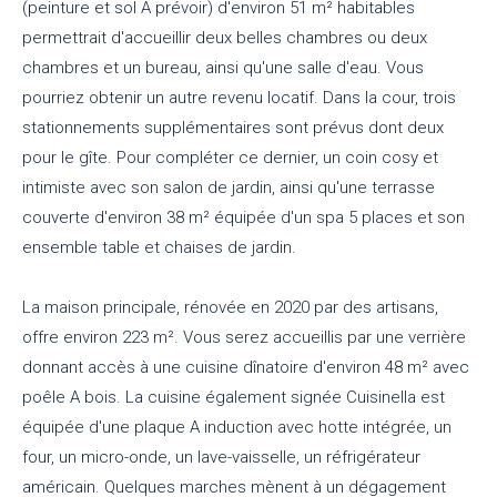
(peinture et sol A prévoir) d'environ 51 m² habitables
permettrait d'accueillir deux belles chambres ou deux
chambres et un bureau, ainsi qu'une salle d'eau. Vous
pourriez obtenir un autre revenu locatif. Dans la cour, trois
stationnements supplémentaires sont prévus dont deux
pour le gîte. Pour compléter ce dernier, un coin cosy et
intimiste avec son salon de jardin, ainsi qu'une terrasse
couverte d'environ 38 m² équipée d'un spa 5 places et son
ensemble table et chaises de jardin.
La maison principale, rénovée en 2020 par des artisans,
offre environ 223 m². Vous serez accueillis par une verrière
donnant accès à une cuisine dînatoire d'environ 48 m² avec
poêle A bois. La cuisine également signée Cuisinella est
équipée d'une plaque A induction avec hotte intégrée, un
four, un micro-onde, un lave-vaisselle, un réfrigérateur
américain. Quelques marches mènent à un dégagement