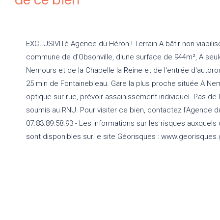
EXCLUSIVITé Agence du Héron ! Terrain A bâtir non viabilisé
commune de d'Obsonville, d'une surface de 944m², A seu
Nemours et de la Chapelle la Reine et de l'entrée d'autorou
25 min de Fontainebleau. Gare la plus proche située A Nemo
optique sur rue, prévoir assainissement individuel. Pas d
soumis au RNU. Pour visiter ce bien, contactez l'Agence 
07.83.89.58.93 - Les informations sur les risques auxquels
sont disponibles sur le site Géorisques : www.georisques.