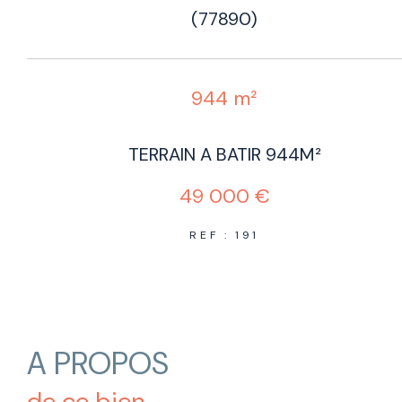
(77890)
944 m²
TERRAIN A BATIR 944M²
49 000 €
REF : 191
A PROPOS
de ce bien