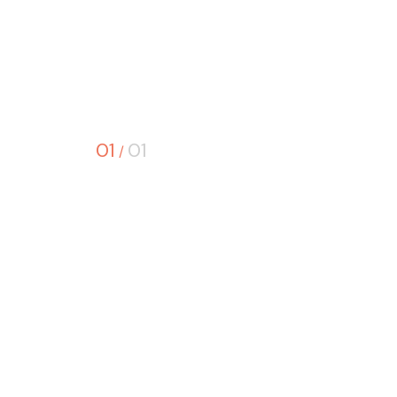
01
01
/