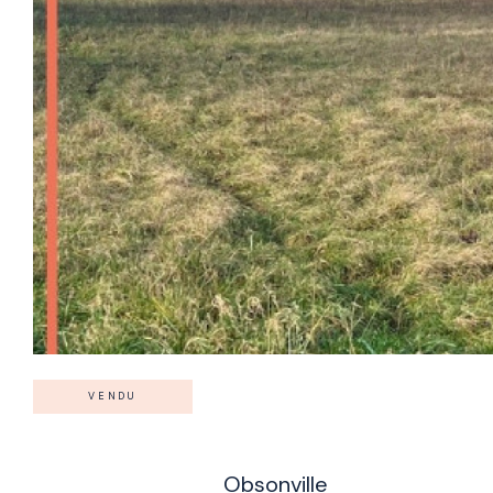
VENDU
Obsonville