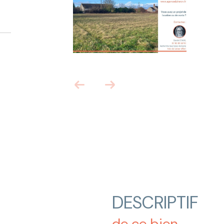
DESCRIPTIF
de ce bien