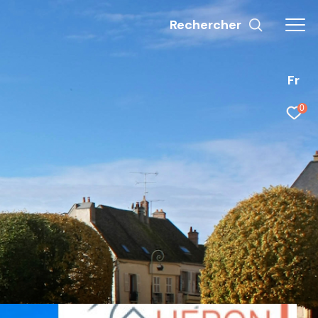
Rechercher
Fr
0