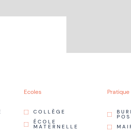
Ecoles
Pratique
E
COLLÈGE
BUR
POS
ÉCOLE
MATERNELLE
MAI