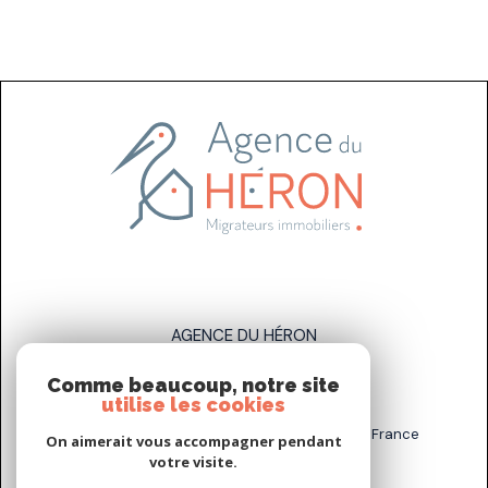
AGENCE DU HÉRON
Comme beaucoup, notre site
07 83 89 58 93
utilise les cookies
sarah.stahl@agenceduheron.fr
6 bis Rue de la Grande Maison, 77890 Arville, France
On aimerait vous accompagner pendant
votre visite.