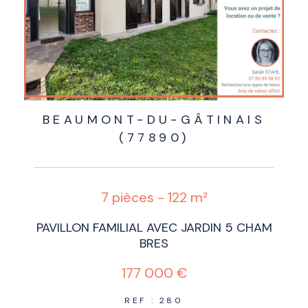
BEAUMONT-DU-GÂTINAIS
(77890)
7 pièces - 122 m²
PAVILLON FAMILIAL AVEC JARDIN 5 CHAM
BRES
177 000 €
REF : 280