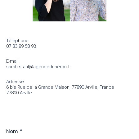
Téléphone
07 83 89 58 93
E-mail
sarah.stahl@agenceduheron.fr
Adresse
6 bis Rue de la Grande Maison, 77890 Arville, France
77890 Arville
Nom
*