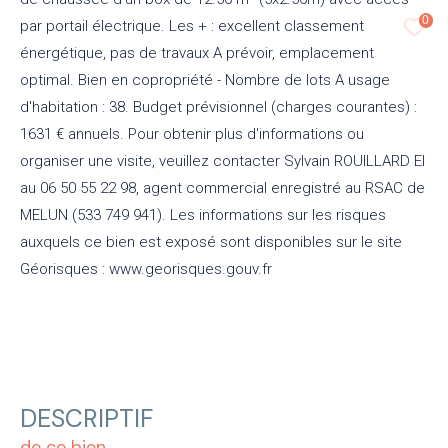
0
par portail électrique. Les + : excellent classement
énergétique, pas de travaux A prévoir, emplacement
optimal. Bien en copropriété - Nombre de lots A usage
d'habitation : 38. Budget prévisionnel (charges courantes) :
1631 € annuels. Pour obtenir plus d'informations ou
organiser une visite, veuillez contacter Sylvain ROUILLARD EI
au 06 50 55 22 98, agent commercial enregistré au RSAC de
MELUN (533 749 941). Les informations sur les risques
auxquels ce bien est exposé sont disponibles sur le site
Géorisques : www.georisques.gouv.fr
DESCRIPTIF
de ce bien