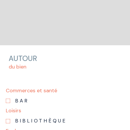
AUTOUR
du bien
Commerces et santé
BAR
Loisirs
BIBLIOTHÈQUE