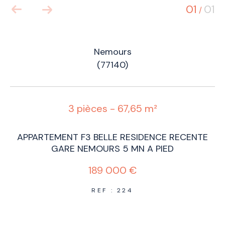
01
01
/
Nemours
(77140)
3 pièces - 67,65 m²
APPARTEMENT F3 BELLE RESIDENCE RECENTE
GARE NEMOURS 5 MN A PIED
189 000 €
REF : 224