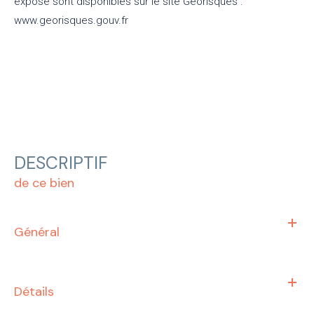
exposé sont disponibles sur le site Géorisques :
www.georisques.gouv.fr
DESCRIPTIF
de ce bien
Général
Détails