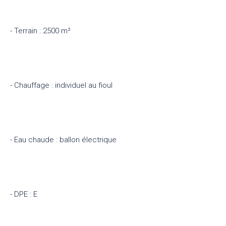
- Terrain : 2500 m²
- Chauffage : individuel au fioul
- Eau chaude : ballon électrique
- DPE : E