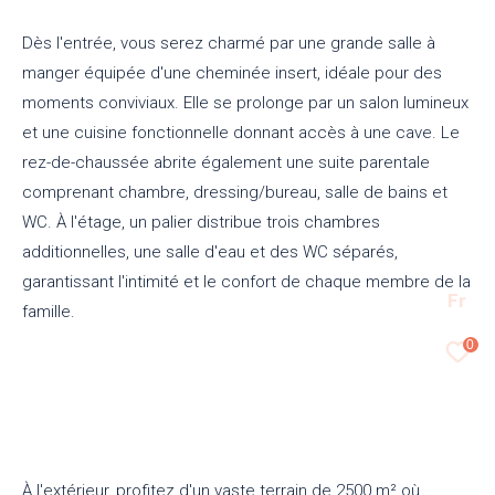
Dès l'entrée, vous serez charmé par une grande salle à
manger équipée d'une cheminée insert, idéale pour des
moments conviviaux. Elle se prolonge par un salon lumineux
et une cuisine fonctionnelle donnant accès à une cave. Le
rez-de-chaussée abrite également une suite parentale
comprenant chambre, dressing/bureau, salle de bains et
WC. À l'étage, un palier distribue trois chambres
additionnelles, une salle d'eau et des WC séparés,
garantissant l'intimité et le confort de chaque membre de la
Fr
famille.
0
À l'extérieur, profitez d'un vaste terrain de 2500 m² où