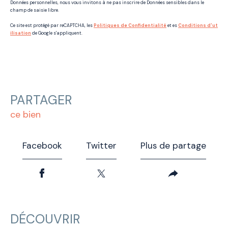
Données personnelles, nous vous invitons à ne pas inscrire de Données sensibles dans le
champ de saisie libre.
Ce site est protégé par reCAPTCHA, les
Politiques de Confidentialité
et es
Conditions d'ut
ilisation
de Google s'appliquent.
PARTAGER
ce bien
Facebook
Twitter
Plus de partage
DÉCOUVRIR