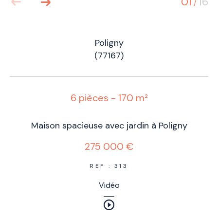
01
16
/
Poligny
(77167)
6 pièces - 170 m²
Maison spacieuse avec jardin à Poligny
275 000 €
REF : 313
Vidéo