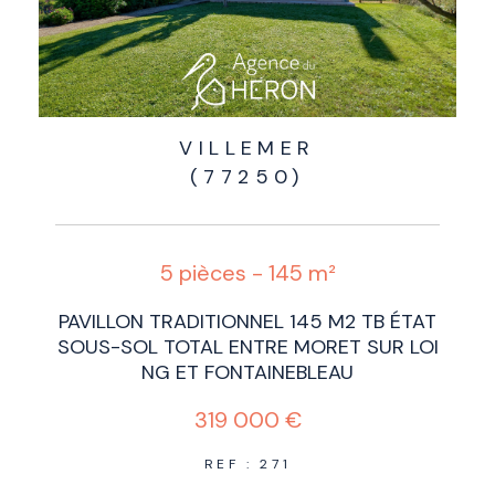
VILLEMER
(77250)
5 pièces - 145 m²
PAVILLON TRADITIONNEL 145 M2 TB ÉTAT
SOUS-SOL TOTAL ENTRE MORET SUR LOI
NG ET FONTAINEBLEAU
319 000 €
REF : 271