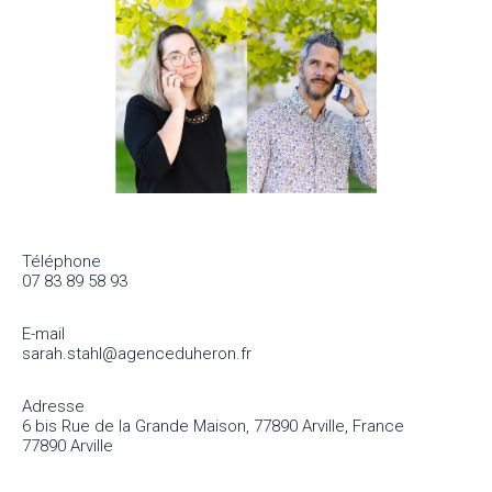
Téléphone
07 83 89 58 93
E-mail
sarah.stahl@agenceduheron.fr
Adresse
6 bis Rue de la Grande Maison, 77890 Arville, France
77890 Arville