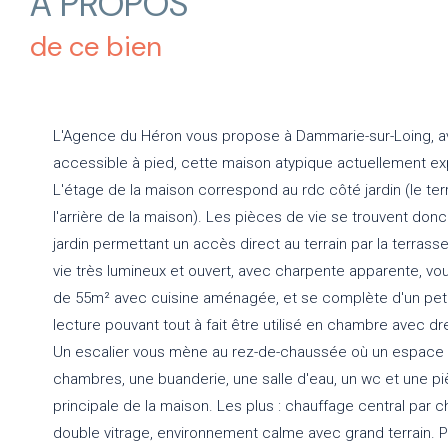
A PROPOS
de ce bien
L'Agence du Héron vous propose à Dammarie-sur-Loing, av
accessible à pied, cette maison atypique actuellement exp
L'étage de la maison correspond au rdc côté jardin (le terr
l'arrière de la maison). Les pièces de vie se trouvent donc
jardin permettant un accès direct au terrain par la terras
vie très lumineux et ouvert, avec charpente apparente, vo
de 55m² avec cuisine aménagée, et se complète d'un peti
lecture pouvant tout à fait être utilisé en chambre avec d
Un escalier vous mène au rez-de-chaussée où un espace p
chambres, une buanderie, une salle d'eau, un wc et une p
principale de la maison. Les plus : chauffage central par c
double vitrage, environnement calme avec grand terrain. Po