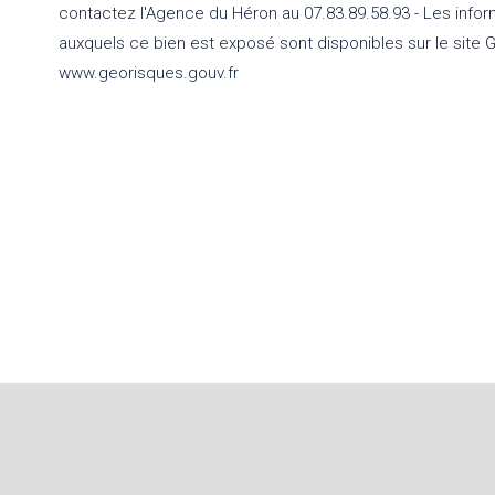
contactez l'Agence du Héron au 07.83.89.58.93 - Les infor
auxquels ce bien est exposé sont disponibles sur le site 
www.georisques.gouv.fr