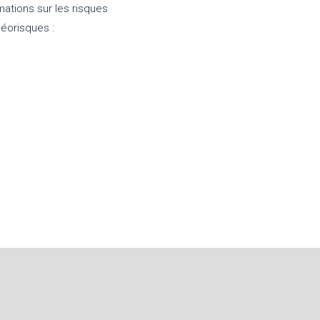
mations sur les risques
Géorisques :