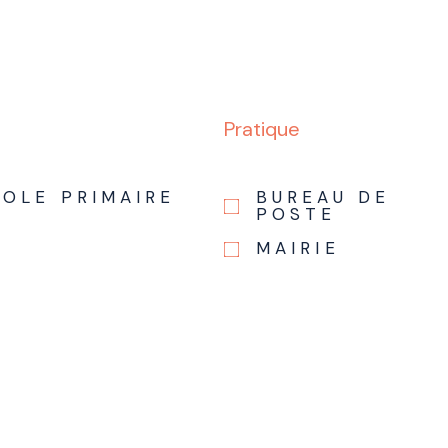
Pratique
COLE PRIMAIRE
BUREAU DE
POSTE
MAIRIE