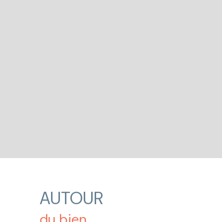
AUTOUR
du bien