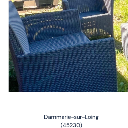
Dammarie-sur-Loing
(45230)