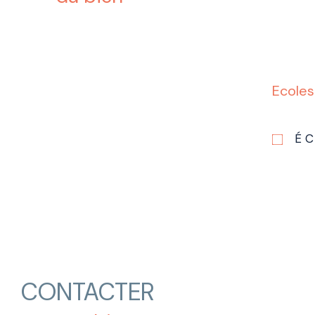
Ecoles
É
CONTACTER