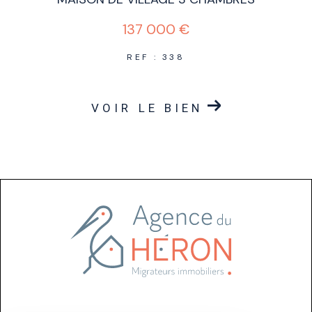
137 000 €
REF : 338
VOIR LE BIEN