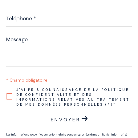
Téléphone
*
Message
*
* Champ obligatoire
J'AI PRIS CONNAISSANCE DE LA POLITIQUE
DE CONFIDENTIALITÉ ET DES
INFORMATIONS RELATIVES AU TRAITEMENT
DE MES DONNÉES PERSONNELLES (*)*
ENVOYER
Les informations recueillies sur ce formulaire sont enregistrées dans un fichier informatisé