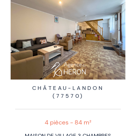
CHÂTEAU-LANDON
(77570)
4 pièces - 84 m²
MAISON DE VILLAGE 3 CHAMBRES