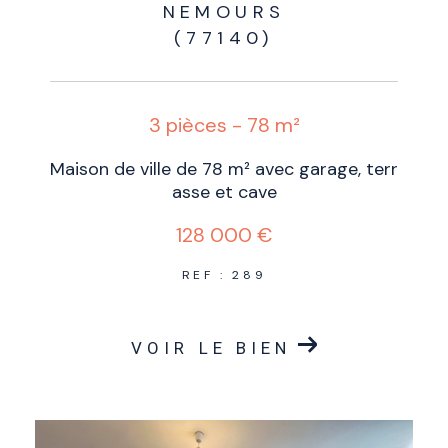
NEMOURS
(77140)
3 pièces - 78 m²
Maison de ville de 78 m² avec garage, terr
asse et cave
128 000 €
REF : 289
VOIR LE BIEN