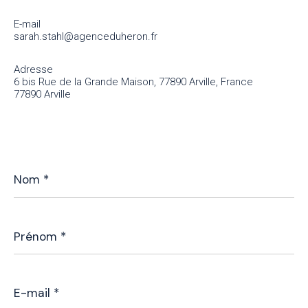
E-mail
sarah.stahl@agenceduheron.fr
Adresse
6 bis Rue de la Grande Maison, 77890 Arville, France
77890 Arville
Nom
*
Prénom
*
E-
mail
*